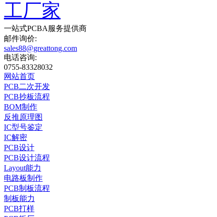
一站式
PCBA
服务提供商
邮件询价:
sales88@greattong.com
电话咨询:
0755-83328032
网站首页
PCB二次开发
PCB抄板流程
BOM制作
反推原理图
IC型号鉴定
IC解密
PCB设计
PCB设计流程
Layout能力
电路板制作
PCB制板流程
制板能力
PCB打样