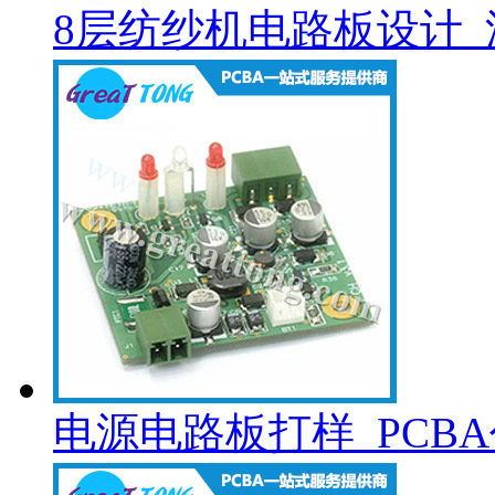
8层纺纱机电路板设计_
电源电路板打样_PCB