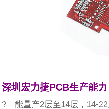
深圳宏力捷PCB生产能力
? 能量产2层至14层，14-