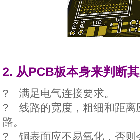
2. 从PCB板本身来判断
? 满足电气连接要求。
? 线路的宽度，粗细和距离
路。
? 铜表面应不易氧化，否则