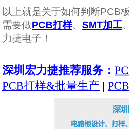
以上就是关于如何判断PCB
需要做
PCB打样
、
SMT加工
力捷电子！
深圳宏力捷推荐服务：
P
PCB打样&批量生产
|
PC