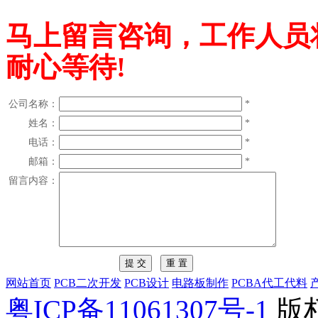
马上留言咨询，工作人员
耐心等待!
公司名称：
*
姓名：
*
电话：
*
邮箱：
*
留言内容：
网站首页
PCB二次开发
PCB设计
电路板制作
PCBA代工代料
粤ICP备11061307号-1
版