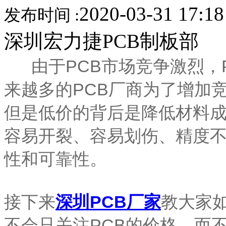
2020-03-31 17:1
发布时间 :
深圳宏力捷PCB制板部
由于PCB市场竞争激烈，P
来越多的PCB厂商为了增加
但是低价的背后是降低材料成
容易开裂、容易划伤、精度
性和可靠性。
接下来
深圳PCB厂家
教大家
不会只关注PCB的价格，而不