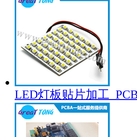
LED灯板贴片加工_PC