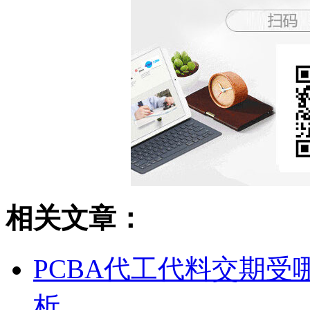
相关文章：
PCBA代工代料交期
析