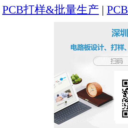
PCB打样&批量生产
|
PC