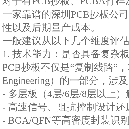
对于有PCB抄板、PCBA打
一家靠谱的深圳PCB抄板公
性以及后期量产成本。
一般建议从以下几个维度评
1. 技术能力：是否具备复杂
PCB抄板不仅是“复制线路”，本
Engineering）的一部分，涉
- 多层板（4层/6层/8层以上
- 高速信号、阻抗控制设计还
- BGA/QFN等高密度封装识