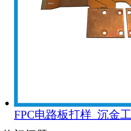
FPC电路板打样_沉金