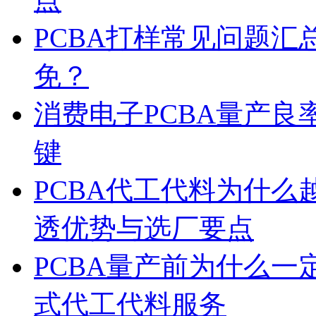
PCBA打样常见问题
免？
消费电子PCBA量产良
键
PCBA代工代料为什
透优势与选厂要点
PCBA量产前为什么
式代工代料服务