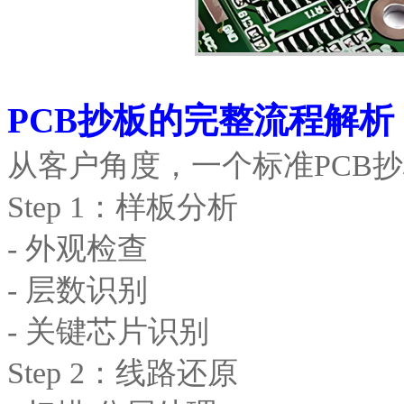
PCB抄板的完整流程解析
从客户角度，一个标准PCB
Step 1：样板分析
- 外观检查
- 层数识别
- 关键芯片识别
Step 2：线路还原