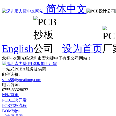
简体中文
English
设为首页
您好~欢迎光临深圳市宏力捷电子有限公司网站！
一站式
PCBA
服务提供商
邮件询价:
sales88@greattong.com
电话咨询:
0755-83328032
网站首页
PCB二次开发
PCB抄板流程
BOM制作