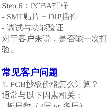
Step 6：PCBA打样
- SMT贴片 + DIP插件
- 调试与功能验证
对于客户来说，是否能一次
验。
常见客户问题
1. PCB抄板价格怎么计算？
通常与以下因素相关：
- 板层数（2层 vs 多层）