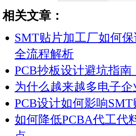
相关文章：
SMT贴片加工厂如何保
全流程解析
PCB抄板设计避坑指
为什么越来越多电子企
PCB设计如何影响SM
如何降低PCBA代工
点