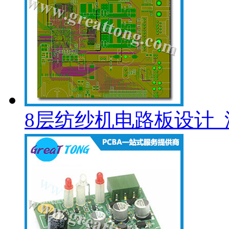
8层纺纱机电路板设计_