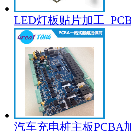
LED灯板贴片加工_PC
汽车充电桩主板PCBA