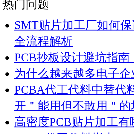
热门问题
SMT贴片加工厂如何保
全流程解析
PCB抄板设计避坑指
为什么越来越多电子企
PCBA代工代料中替代
开＂能用但不敢用＂的
高密度PCB贴片加工有