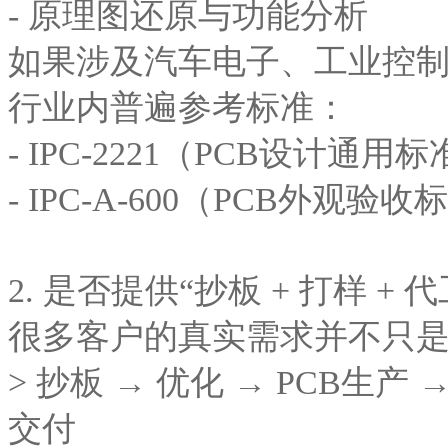
- 原理图还原与功能分析
如果涉及汽车电子、工业控
行业内普遍参考标准：
- IPC-2221（PCB设计通用
- IPC-A-600（PCB外观验收
2. 是否提供“抄板 + 打样 +
很多客户的真实需求并不只
> 抄板 → 优化 → PCB生产 
交付