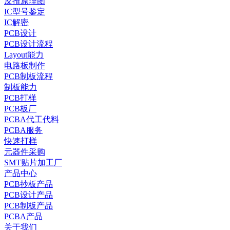
反推原理图
IC型号鉴定
IC解密
PCB设计
PCB设计流程
Layout能力
电路板制作
PCB制板流程
制板能力
PCB打样
PCB板厂
PCBA代工代料
PCBA服务
快速打样
元器件采购
SMT贴片加工厂
产品中心
PCB抄板产品
PCB设计产品
PCB制板产品
PCBA产品
关于我们