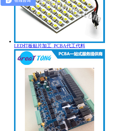
LED灯板贴片加工_PCBA代工代料