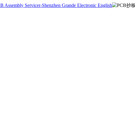
English