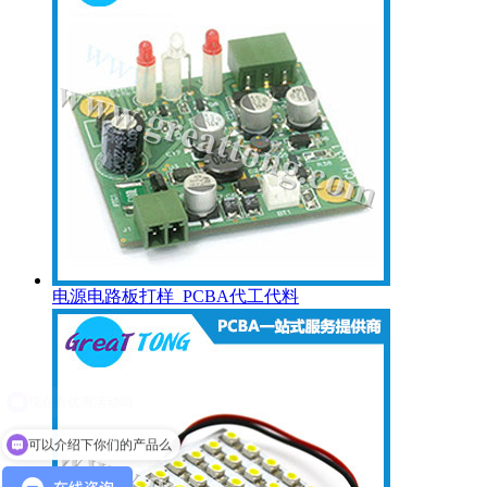
电源电路板打样_PCBA代工代料
可以介绍下你们的产品么