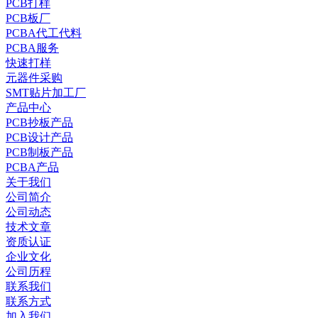
PCB打样
PCB板厂
PCBA代工代料
PCBA服务
快速打样
元器件采购
SMT贴片加工厂
产品中心
PCB抄板产品
PCB设计产品
PCB制板产品
PCBA产品
关于我们
公司简介
公司动态
技术文章
资质认证
企业文化
公司历程
联系我们
联系方式
加入我们