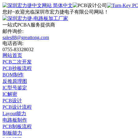
简体中文
您好~欢迎光临深圳市宏力捷电子有限公司网站！
一站式
PCBA
服务提供商
邮件询价:
sales88@greattong.com
电话咨询:
0755-83328032
网站首页
PCB二次开发
PCB抄板流程
BOM制作
反推原理图
IC型号鉴定
IC解密
PCB设计
PCB设计流程
Layout能力
电路板制作
PCB制板流程
制板能力