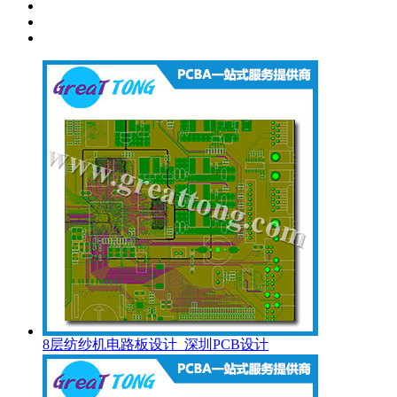
8层纺纱机电路板设计_深圳PCB设计