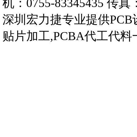
机：0755-83345435 传真：
深圳宏力捷专业提供PCB设
贴片加工,PCBA代工代