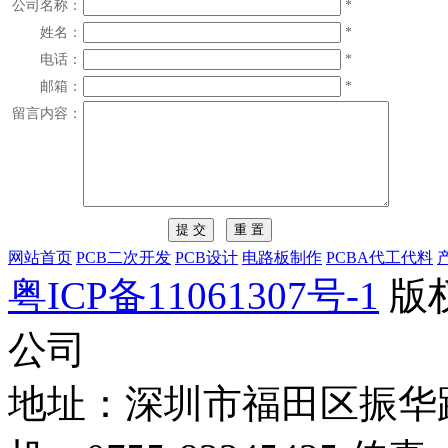
公司名称：
*
姓名：
*
电话：
*
邮箱：
*
留言内容：
网站首页
PCB二次开发
PCB设计
电路板制作
PCBA代工代料
粤ICP备11061307号-1
版
公司
地址：深圳市福田区振华路4