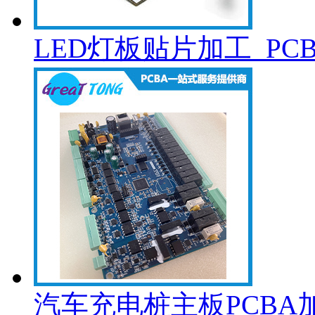
LED灯板贴片加工_PC
汽车充电桩主板PCBA