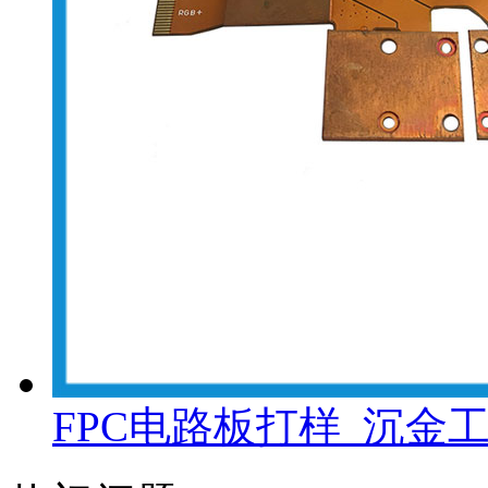
FPC电路板打样_沉金