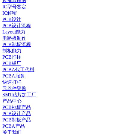
反推原理图
IC型号鉴定
IC解密
PCB设计
PCB设计流程
Layout能力
电路板制作
PCB制板流程
制板能力
PCB打样
PCB板厂
PCBA代工代料
PCBA服务
快速打样
元器件采购
SMT贴片加工厂
产品中心
PCB抄板产品
PCB设计产品
PCB制板产品
PCBA产品
关于我们