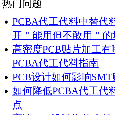
热门问题
PCBA代工代料中替代
开＂能用但不敢用＂的
高密度PCB贴片加工有
PCBA代工代料指南
PCB设计如何影响SM
如何降低PCBA代工
点