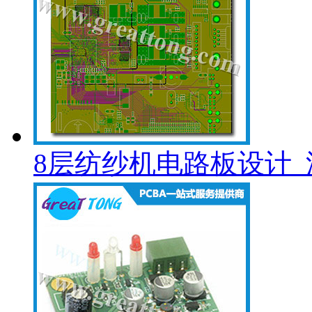
8层纺纱机电路板设计_