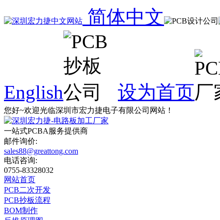
简体中文
English
设为首页
您好~欢迎光临深圳市宏力捷电子有限公司网站！
一站式
PCBA
服务提供商
邮件询价:
sales88@greattong.com
电话咨询:
0755-83328032
网站首页
PCB二次开发
PCB抄板流程
BOM制作