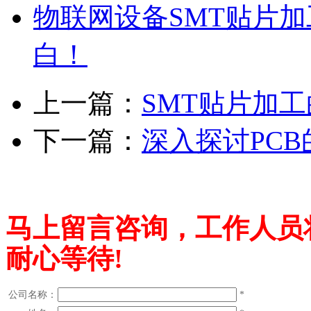
物联网设备SMT贴片
白！
上一篇：
SMT贴片加
下一篇：
深入探讨PC
马上留言咨询，工作人员
耐心等待!
公司名称：
*