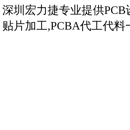
深圳宏力捷专业提供PCB设
贴片加工,PCBA代工代