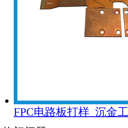
FPC电路板打样_沉金