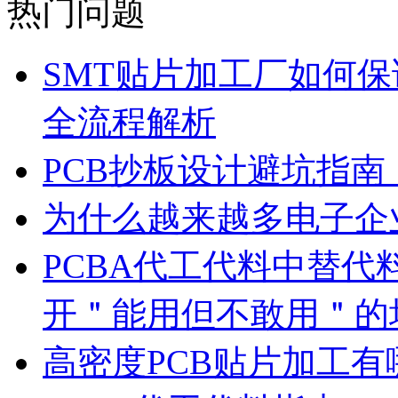
热门问题
SMT贴片加工厂如何保
全流程解析
PCB抄板设计避坑指
为什么越来越多电子企
PCBA代工代料中替代
开＂能用但不敢用＂的
高密度PCB贴片加工有