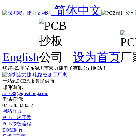
简体中文
English
设为首页
您好~欢迎光临深圳市宏力捷电子有限公司网站！
一站式
PCBA
服务提供商
邮件询价:
sales88@greattong.com
电话咨询:
0755-83328032
网站首页
PCB二次开发
PCB抄板流程
BOM制作