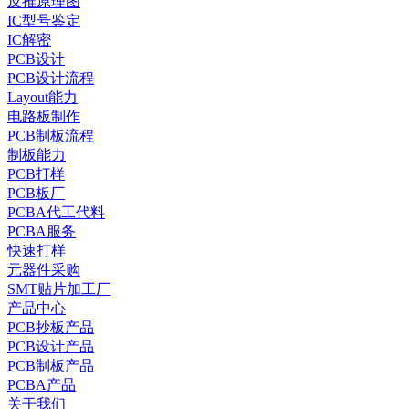
反推原理图
IC型号鉴定
IC解密
PCB设计
PCB设计流程
Layout能力
电路板制作
PCB制板流程
制板能力
PCB打样
PCB板厂
PCBA代工代料
PCBA服务
快速打样
元器件采购
SMT贴片加工厂
产品中心
PCB抄板产品
PCB设计产品
PCB制板产品
PCBA产品
关于我们