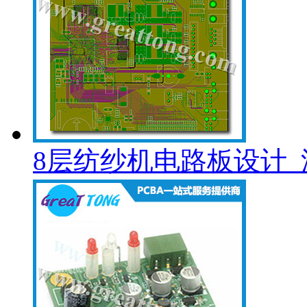
8层纺纱机电路板设计_