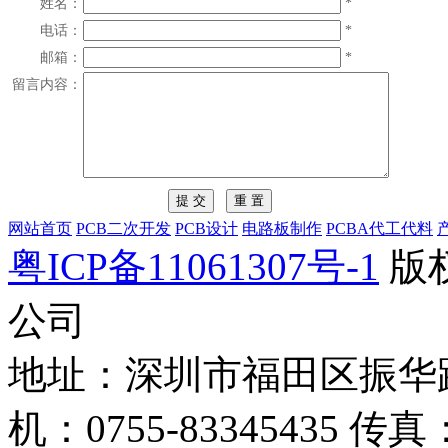
姓名：
*
电话：
*
邮箱：
*
留言内容：
网站首页
PCB二次开发
PCB设计
电路板制作
PCBA代工代料
粤ICP备11061307号-1
版
公司
地址：深圳市福田区振华路4
机：0755-83345435 传真：