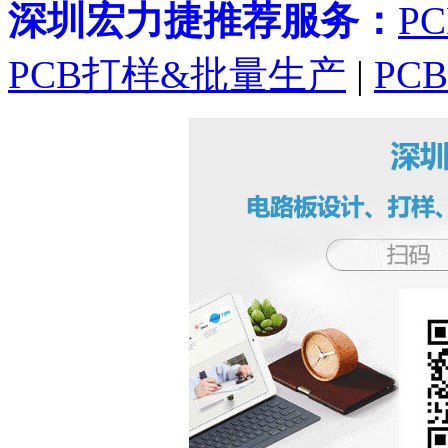
深圳宏力捷推荐服务：
P
PCB打样&批量生产
|
PC