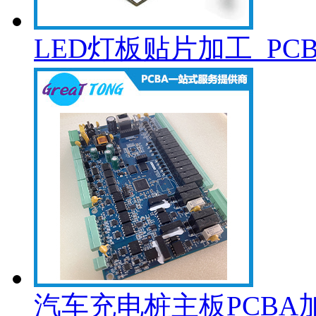
LED灯板贴片加工_PC
汽车充电桩主板PCBA