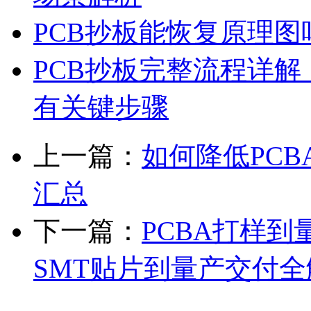
PCB抄板能恢复原理
PCB抄板完整流程详
有关键步骤
上一篇：
如何降低PC
汇总
下一篇：
PCBA打样到
SMT贴片到量产交付全