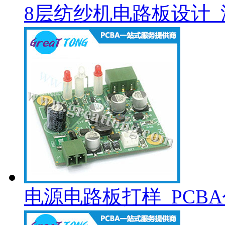
8层纺纱机电路板设计_
电源电路板打样_PCB