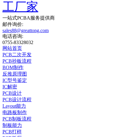
一站式
PCBA
服务提供商
邮件询价:
sales88@greattong.com
电话咨询:
0755-83328032
网站首页
PCB二次开发
PCB抄板流程
BOM制作
反推原理图
IC型号鉴定
IC解密
PCB设计
PCB设计流程
Layout能力
电路板制作
PCB制板流程
制板能力
PCB打样