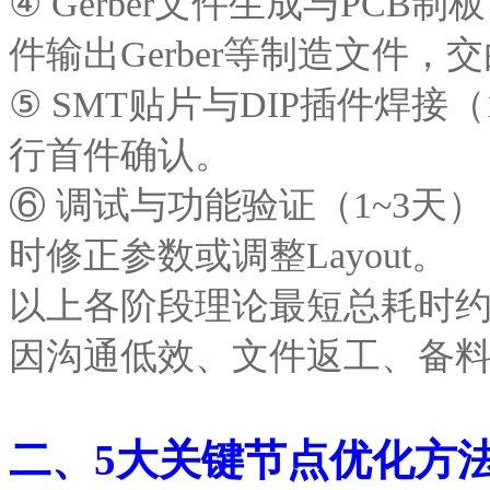
④ Gerber文件生成与PCB
件输出Gerber等制造文件，
⑤ SMT贴片与DIP插件焊接
行首件确认。
⑥ 调试与功能验证（1~3
时修正参数或调整Layout。
以上各阶段理论最短总耗时约
因沟通低效、文件返工、备
二、5大关键节点优化方