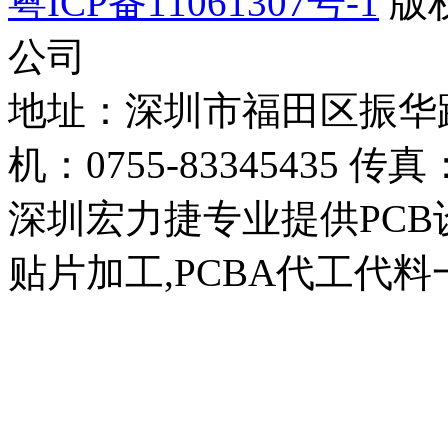
粤ICP备11061307号-1
版
公司
地址：深圳市福田区振华路4
机：0755-83345435 传真：
深圳宏力捷专业提供PCB设
贴片加工,PCBA代工代