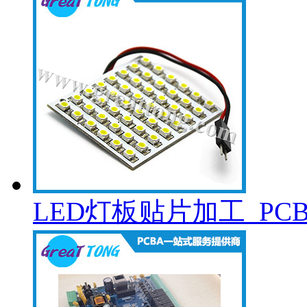
LED灯板贴片加工_PC