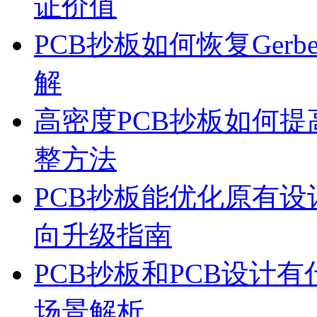
证价值
PCB抄板如何恢复Ger
解
高密度PCB抄板如何
整方法
PCB抄板能优化原有
向升级指南
PCB抄板和PCB设计
场景解析