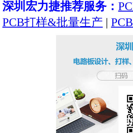
深圳宏力捷推荐服务：
P
PCB打样&批量生产
|
PC