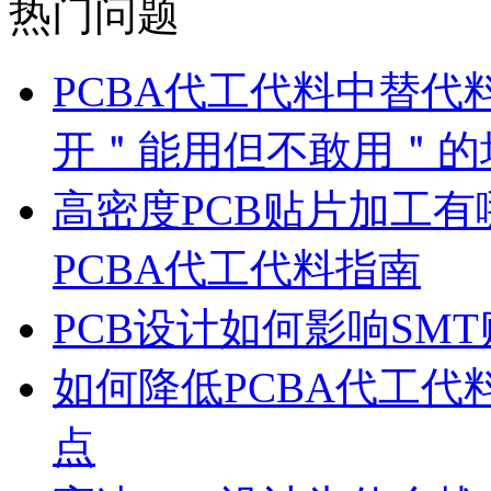
热门问题
PCBA代工代料中替代
开＂能用但不敢用＂的
高密度PCB贴片加工有
PCBA代工代料指南
PCB设计如何影响SM
如何降低PCBA代工
点