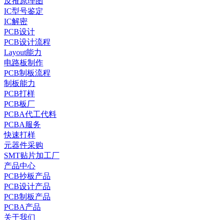
反推原理图
IC型号鉴定
IC解密
PCB设计
PCB设计流程
Layout能力
电路板制作
PCB制板流程
制板能力
PCB打样
PCB板厂
PCBA代工代料
PCBA服务
快速打样
元器件采购
SMT贴片加工厂
产品中心
PCB抄板产品
PCB设计产品
PCB制板产品
PCBA产品
关于我们