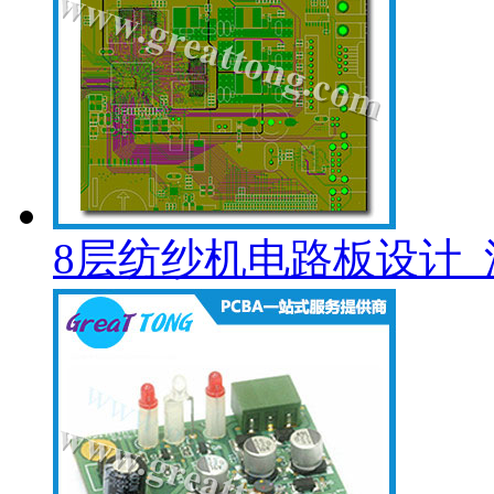
8层纺纱机电路板设计_