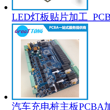
LED灯板贴片加工_PC
汽车充电桩主板PCBA