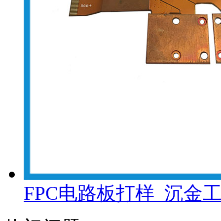
FPC电路板打样_沉金