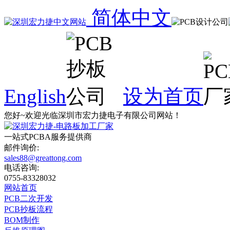
简体中文
English
设为首页
您好~欢迎光临深圳市宏力捷电子有限公司网站！
一站式
PCBA
服务提供商
邮件询价:
sales88@greattong.com
电话咨询:
0755-83328032
网站首页
PCB二次开发
PCB抄板流程
BOM制作