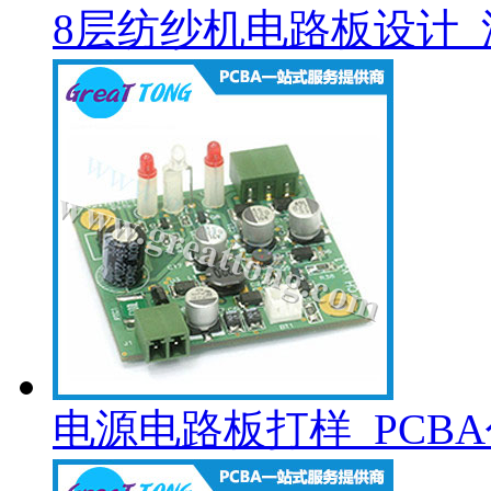
8层纺纱机电路板设计_
电源电路板打样_PCB