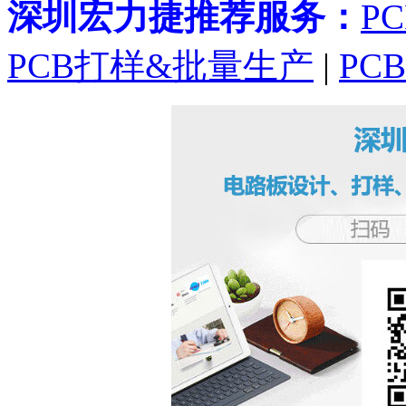
深圳宏力捷推荐服务：
P
PCB打样&批量生产
|
PC