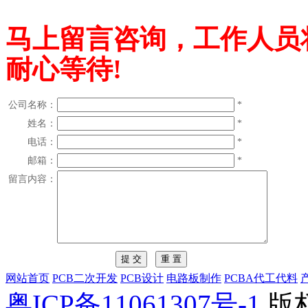
马上留言咨询，工作人员
耐心等待!
公司名称：
*
姓名：
*
电话：
*
邮箱：
*
留言内容：
网站首页
PCB二次开发
PCB设计
电路板制作
PCBA代工代料
粤ICP备11061307号-1
版