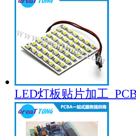
LED灯板贴片加工_PC