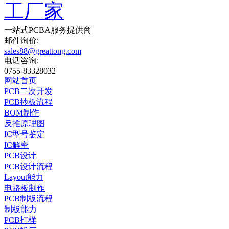
一站式
PCBA
服务提供商
邮件询价:
sales88@greattong.com
电话咨询:
0755-83328032
网站首页
PCB二次开发
PCB抄板流程
BOM制作
反推原理图
IC型号鉴定
IC解密
PCB设计
PCB设计流程
Layout能力
电路板制作
PCB制板流程
制板能力
PCB打样